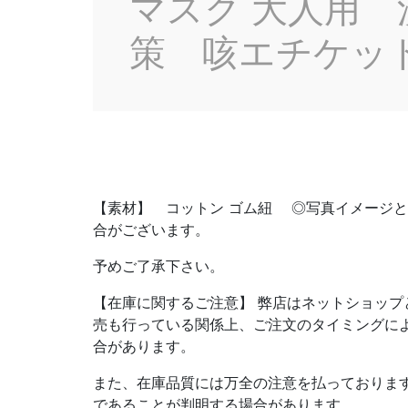
マスク 大人用
策 咳エチケッ
【素材】 コットン ゴム紐 ◎写真イメージ
合がございます。
予めご了承下さい。
【在庫に関するご注意】 弊店はネットショップ
売も行っている関係上、ご注文のタイミングに
合があります。
また、在庫品質には万全の注意を払っておりま
であることが判明する場合があります。