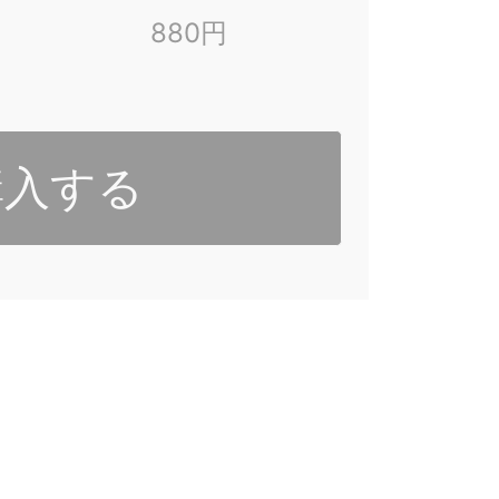
880円
購入する