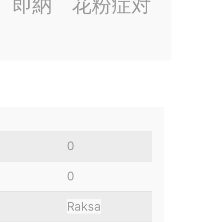
 即納 花粉症対
0
0
Raksa