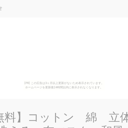
せ
[PR] この広告は3ヶ月以上更新がないため表示されています。
ホームページを更新後24時間以内に表示されなくなります。
無料】コットン 綿 