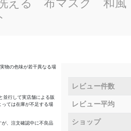
 洗える 布マスク 和風
ト
と実物の色味が若干異なる場
レビュー件数
と並行して実店舗による販
レビュー平均
よっては在庫が不足する場
ショップ
すが、注文確認中に不良品