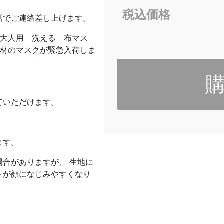
税込価格
話でご連絡差し上げます。
 大人用 洗える 布マス
素材のマスクが緊急入荷しま
ていただけます。
ます。
合がありますが、 生地に
トが顔になじみやすくなり