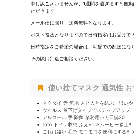
申し訳ございませんが、1週間を過ぎますと自
ただきます。
メール便に限り、送料無料となります。
ポスト投函となりますので日時指定はお受けで
日時指定をご希望の場合は、宅配での配送にな
その際は別途ご相談ください。
使い捨てマスク 通気性
お
ネクタイ 赤 無地 人と人とを結ぶ、思いや
ウイルス 首下げタイプでステップアップ
アルコール 手 除菌 業務用バカ日誌20
toto トイレ収納 ふえRockムービー参上!!
これは凄い!毛糸 モコモコを便利にする8