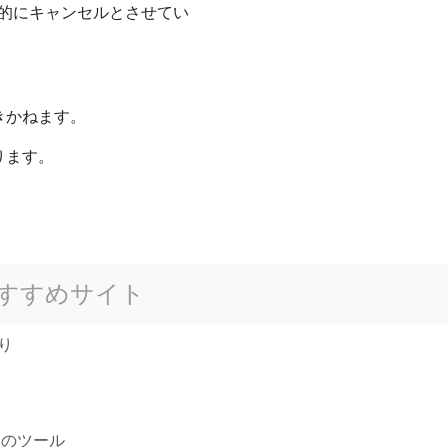
動的にキャンセルとさせてい
きかねます。
ります。
すすめサイト
り
つのツール